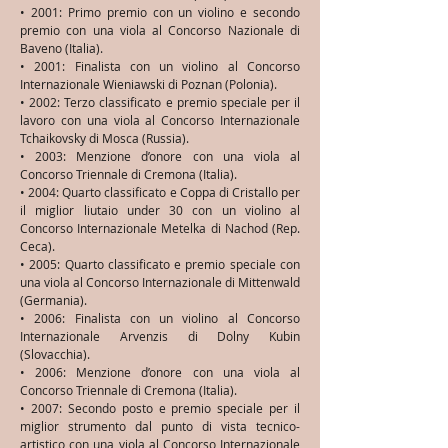
• 2001: Primo premio con un violino e secondo
premio con una viola al Concorso Nazionale di
Baveno (Italia).
• 2001: Finalista con un violino al Concorso
Internazionale Wieniawski di Poznan (Polonia).
• 2002: Terzo classificato e premio speciale per il
lavoro con una viola al Concorso Internazionale
Tchaikovsky di Mosca (Russia).
• 2003: Menzione d’onore con una viola al
Concorso Triennale di Cremona (Italia).
• 2004: Quarto classificato e Coppa di Cristallo per
il miglior liutaio under 30 con un violino al
Concorso Internazionale Metelka di Nachod (Rep.
Ceca).
• 2005: Quarto classificato e premio speciale con
una viola al Concorso Internazionale di Mittenwald
(Germania).
• 2006: Finalista con un violino al Concorso
Internazionale Arvenzis di Dolny Kubin
(Slovacchia).
• 2006: Menzione d’onore con una viola al
Concorso Triennale di Cremona (Italia).
• 2007: Secondo posto e premio speciale per il
miglior strumento dal punto di vista tecnico-
artistico con una viola al Concorso Internazionale