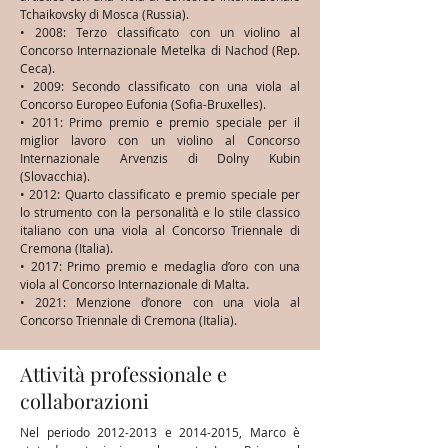
Tchaikovsky di Mosca (Russia).
• 2008: Terzo classificato con un violino al
Concorso Internazionale Metelka di Nachod (Rep.
Ceca).
• 2009: Secondo classificato con una viola al
Concorso Europeo Eufonia (Sofia-Bruxelles).
• 2011: Primo premio e premio speciale per il
miglior lavoro con un violino al Concorso
Internazionale Arvenzis di Dolny Kubin
(Slovacchia).
• 2012: Quarto classificato e premio speciale per
lo strumento con la personalità e lo stile classico
italiano con una viola al Concorso Triennale di
Cremona (Italia).
• 2017: Primo premio e medaglia d’oro con una
viola al Concorso Internazionale di Malta.
• 2021: Menzione d’onore con una viola al
Concorso Triennale di Cremona (Italia).
Attività professionale e
collaborazioni
Nel periodo
2012-2013
e
2014-2015
, Marco è