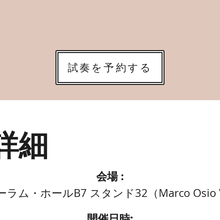
試奏を予約する
詳細
会場 :
ム・ホールB7 スタンド32（Marco Osio Vio
開催日時: