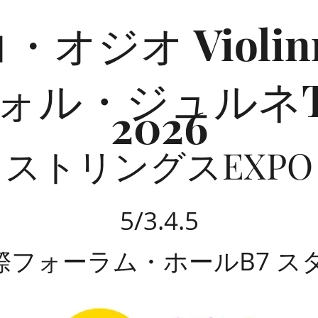
オジオ Violin
ォル・ジュルネT
2026
ストリングスEXPO
5/3.4.5
際フォーラム・ホールB7 スタ