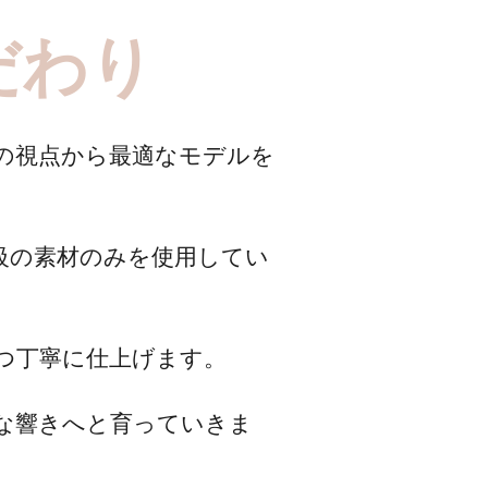
だわり
の視点から最適なモデルを
級の素材のみを使用してい
つ丁寧に仕上げます。
な響きへと育っていきま