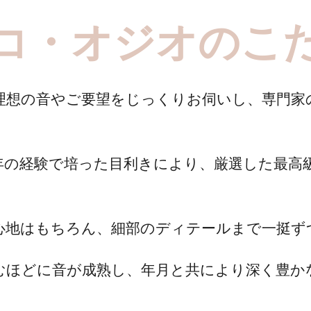
ルコ・オジオのこ
理想の音やご要望をじっくりお伺いし、専門家
年の経験で培った目利きにより、厳選した最高
心地はもちろん、細部のディテールまで一挺ず
むほどに音が成熟し、年月と共により深く豊か