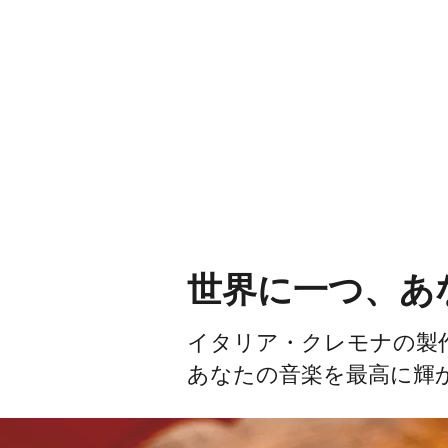
世界に一つ、あ
イタリア・クレモナの製
あなたの音楽を最高に輝