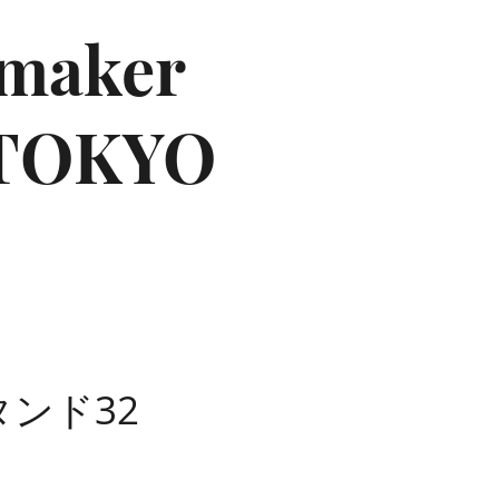
maker
OKYO
ンド32