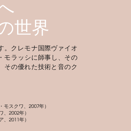
へ
の世界
す。クレモナ国際ヴァイオ
・モラッシに師事し、その
、その優れた技術と音のク
モスクワ、2007年）
、2002年）
、2011年）