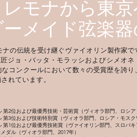
クレモナから東京
ダーメイド弦楽器
モナの伝統を受け継ぐヴァイオリン製作家で
巨匠ジョ・バッタ・モラッシおよびシメオネ
的なコンクールにおいて数々の受賞歴を誇り
価されています。
 第2位および最優秀技術・芸術賞（ヴィオラ部門、ロシア・
 第3位および技術特別賞（ヴィオラ部門、ロシア・モスクワ
 第1位および最優秀技術賞（ヴァイオリン部門、スロバキア
メダル（ヴィオラ部門、2017年）