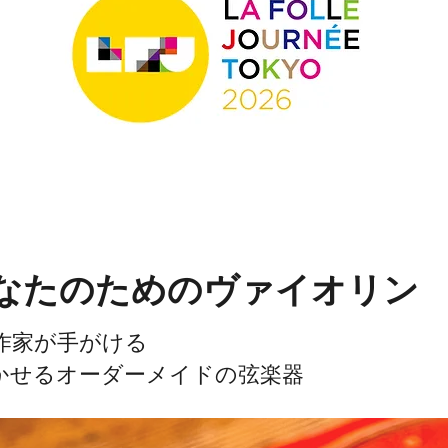
なたのためのヴァイオリン
作家が手がける
かせるオーダーメイドの弦楽器