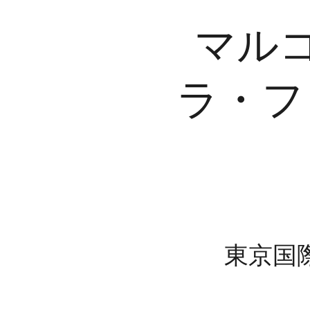
マルコ・
ラ・フ
東京国