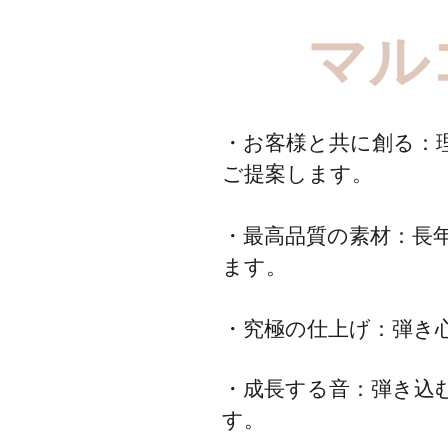
​マ
・お客様と共に創る：
ご提案します。
・最高品質の素材：長
ます。
・究極の仕上げ：弾き
・成長する音：弾き込
す。